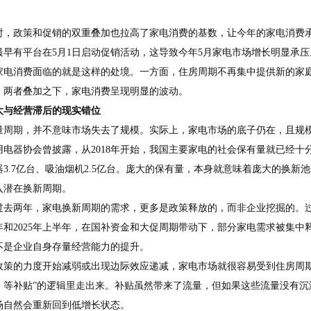
时，政策和促销的双重叠加也拉高了家电消费的基数，让今年的家电消费承
最早有平台在5月1日启动促销活动，这导致今年5月家电市场增长明显承压
家电消费面临的就是这样的处境。一方面，住房周期不再集中提供新的家
。两者叠加之下，家电消费呈现明显的波动。
大与经营滞后的现实错位
量周期，并不意味市场失去了规模。实际上，家电市场的底子仍在，且规
电器协会曾披露，从2018年开始，我国主要家电的社会保有量就已经十分可
3.7亿台、吸油烟机2.5亿台。庞大的保有量，本身就意味着庞大的换新池子
入潜在换新周期。
过去两年，家电换新周期的需求，更多是政策释放的，而非企业挖掘的。
半年和2025年上半年，在国补资金和大促周期带动下，部分家电需求被集
不是企业自身存量经营能力的提升。
政策的力度开始减弱或出现边际效应递减，家电市场就很容易受到住房周
、等补贴”的逻辑里走出来。补贴虽然带来了流量，但如果这些流量没有
场自然会重新回到低增长状态。