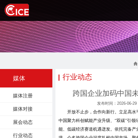
行业动态
媒体
跨国企业加码中国
媒体注册
发布时间：2026-06-29
媒体对接
开放不止步，合作向新行。立足高水
中国聚力科创赋能产业升级、“双碳”引领
展会动态
能、低碳经济赛道机遇迸发。依托完备产
行业动态
境，众多跨国企业深度扎根中国市场，聚