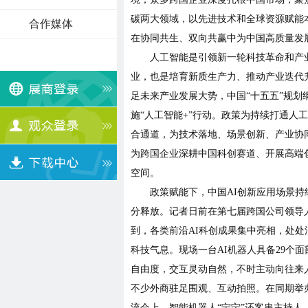
碳两大领域，以先进技术和全球资源赋能
合作媒体
在协同共生、双向共赢中为中国高质量发
人工智能是引领新一轮科技革命和产
业，也是培育新质生产力、推动产业迭代
足未来产业发展大势，中国“十五五”规划
施“人工智能+”行动。政策为持续打通人
合通道，为技术落地、场景创新、产业协
为跨国企业深耕中国科创赛道、开展高端
空间。
政策赋能下，中国AI创新应用场景持
分释放。记者日前在第七届跨国公司领导
到，各类前沿AI科创成果集中亮相，处处
科技气息。现场一台AI机器人具备29个面
自由度，交互灵动自然，不时主动向往来
不少外商驻足围观、互动拍照。在同期举
流会上，智能机器人“宁宁”还客串主持人