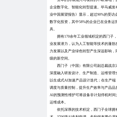
企业数字化、智能化转型提速。毕马威发布
业中国展望报告》显示，超过90%的受访
数字化投资，其中58%的企业已在业务运
具。
拥有170余年工业领域积淀的西门子，
业发展潜力，认为人工智能等技术的蓬勃
力发展以及产业绿色转型产生深远影响，
级的新空间。
西门子（中国）有限公司副总裁战京涛
深度融入研发设计、生产制造、运维管理
以生成式AI加速产品设计迭代；在生产端
调度与质量控制，提升生产效率与产品品
AI的预测性维护可将设备非计划停机时间
运维成本。
依托深厚的技术积淀，西门子全球拥有超
才、3700项AI专利申请，专利保有量位