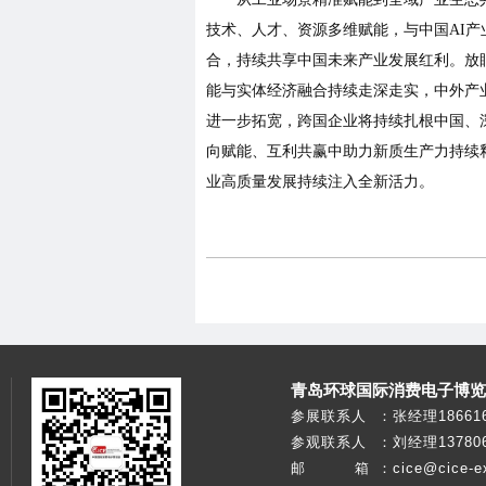
技术、人才、资源多维赋能，与中国AI产
合，持续共享中国未来产业发展红利。放
能与实体经济融合持续走深走实，中外产
进一步拓宽，跨国企业将持续扎根中国、
向赋能、互利共赢中助力新质生产力持续
业高质量发展持续注入全新活力。
青岛环球国际消费电子博览
参展联系人
：
张经理186616
参观联系人
：
刘经理137806
邮 箱
：
cice@cice-e