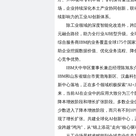
场，企业持续深化本土产业协同创新，联
续影响力的工业AI创新体系。
除工业领域的深度智能化改造外，跨
元融合路径，助力全行业AI转型升级。全
综合服务商IBM的业务覆盖全球175个国
助企业挖掘数据价值、优化业务流程、降
心竞争优势。
IBM大中华区董事长兼总经理陈旭东
IBM和山东省烟台市黄渤海新区、汉鑫科
新中心落地，正在多个领域积极探索“AI+
来，当前AI在企业中的应用大致分为三个
降本增效阶段和增长扩张阶段。多数企业
少数进入了降本增效阶段，而只有不到10
现了增长扩张。共建全球化AI创新中心，
业跨越“鸿沟”，从“锦上添花”走向“核心驱
从工业场景精准赋能到全域产业生态