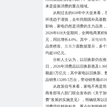
来是提振消费的重点领域。
从刚过去的618年中大促来看，
环境趋于谨慎，去年同期国补高基数
影响，家电仍然是消费的主力品类，
2026年618大促期间，全网电商累积销
元，同比增长4.0%。其中，
家电销售
品类榜首。
京东方
面数据显示，多个
均超10亿元。
分析人士认为，以旧换新仍在推进
日，2026年消费品以旧换新惠及1.3
额超1万亿元；其中家电以旧换新、
品销售13289.5万台，带动销售额451
从政策信号来看，家电不再是简
商务部等八部门联合发布的《关于加
费”发展的实施意见》，明确统筹以
消费贷款财政贴息，重点向智能终端