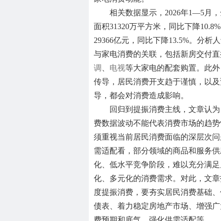
相关数据显示，2026年1—5月
面积31320万平方米，同比下降10.
29366亿元，同比下降13.5%。分
与家电消费的关联，包括新房交付直
调
、
电视
等大家电的配套购置。此外
传导，居民消费开支趋于谨慎，以及
导，都会对消费造成影响。
回归到提振消费主线，文章认为
费数据波动不能代表消费市场的趋势
须重视当前居民消费面临的深层次问
需适配看，部分领域的商品和服务供
化、低水平竞争阶段，难以充分满足
化、多元化的消费需求。对此，文章
度提振消费，要夯实居民消费基础、
债表、着力稳定房地产市场、增强广
费预期和底气、强化供需适配等。