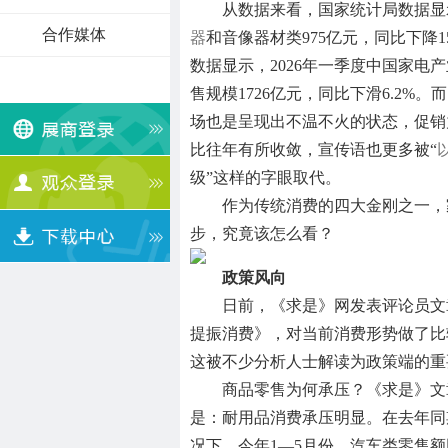
从数据来看，国家统计局数据显
合作媒体
器
和音像器材类975亿元，同比下降1
数据显示，2026年一季度中国家电产
售规模1726亿元，同比下滑6.2%。
场也是呈现出不温不火的状态，促销
比往年有所收敛，宣传语也更多被“
级”这样的字眼取代。
作为传统消费的四大金刚之一，
步，究竟该怎么看？
政策风向
日前，《求是》网发表评论员文
提振消费》，对当前消费形势做了比
这被不少分析人士解读为政策端的重
商品零售为何承压？《求是》文
是：耐用品消费承压明显。在去年同
况下，今年1—5月份，汽车类零售额同