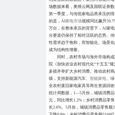
场数据来看，奥维云网及国联证券数据
第一季度，与传统家电品类承压的情
的是，AI
家电市场
规模同比飙升59.7
万台，在整体承压的背景下，AI家
分赛道仍保持了相对活跃的态势。传
性需求趋于饱和，而智能化、场景化
成为结构性增量。
同时，农村市场与海外市场构成
院《加快农业农村现代化“十五五”
多措并举扩大乡村消费。推动农村商
级，支持新能源汽车、
智能家电
、绿
全农村废旧家电家具等再生资源回收
统计局数据，1—5月份，城镇消费品零
元，同比增长1.2%；乡村消费品零售额
长2.6%。5月份，城镇消费品零售额3
下降0.9%；乡村消费品零售额5349亿