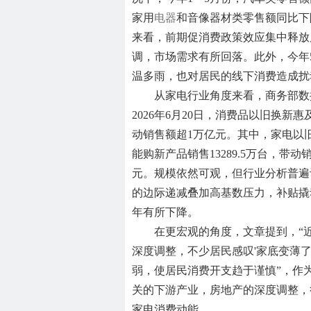
家用
电器
和音像器材类零售额同比下降
来看，前期促消费政策效应集中释放
调，市场需求有所回落。此外，今年
温多雨，也对居民的线下消费造
从家电行业角度来看，商务部数
2026年6月20日，消费品以旧换新惠及
动销售额超1万亿元。其中，家电以
能购新产品销售13289.5万台，带动销售
元。规模依然可观，但行业分析普遍
的边际递减叠加高基数压力，补贴撬动
年有所下降。
在更宏观的角度，文章提到，“
深度调整，不少居民感叹'家底变薄了
弱，使居民消费开支趋于谨慎”，作
关的下游产业，房地产的深度调整，
家电消费动能。