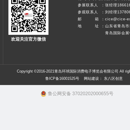
参展联系人
：
张经理186616
参观联系人
：
刘经理137806
邮 箱
：
cice@cice-e
地 址
：
山东省青岛市
青岛国际会展
欢迎关注官方微信
Copyright ©2016-2021青岛环球国际消费电子博览会有限公司 All right
鲁ICP备16001525号
网站建设：
东八区创意
鲁公网安备 37020202000655号